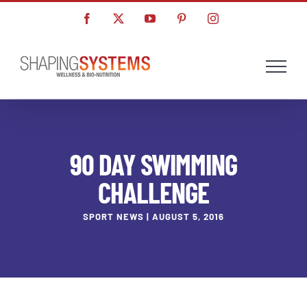
Skip
Facebook
X
YouTube
Pinterest
Instagram
to
content
90 DAY SWIMMING
CHALLENGE
SPORT NEWS | AUGUST 5, 2016