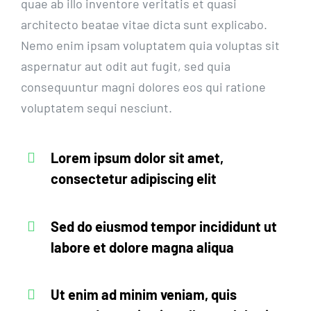
quae ab illo inventore veritatis et quasi
architecto beatae vitae dicta sunt explicabo.
Nemo enim ipsam voluptatem quia voluptas sit
aspernatur aut odit aut fugit, sed quia
consequuntur magni dolores eos qui ratione
voluptatem sequi nesciunt.
Lorem ipsum dolor sit amet,
consectetur adipiscing elit
Sed do eiusmod tempor incididunt ut
labore et dolore magna aliqua
Ut enim ad minim veniam, quis