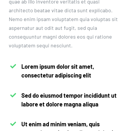
quae ab illo inventore veritatis et quasi
architecto beatae vitae dicta sunt explicabo.
Nemo enim ipsam voluptatem quia voluptas sit
aspernatur aut odit aut fugit, sed quia
consequuntur magni dolores eos qui ratione
voluptatem sequi nesciunt.
Lorem ipsum dolor sit amet,
consectetur adipiscing elit
Sed do eiusmod tempor incididunt ut
labore et dolore magna aliqua
Ut enim ad minim veniam, quis