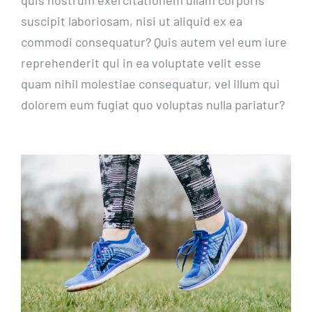
quis nostrum exercitationem ullam corporis
suscipit laboriosam, nisi ut aliquid ex ea
commodi consequatur? Quis autem vel eum iure
reprehenderit qui in ea voluptate velit esse
quam nihil molestiae consequatur, vel illum qui
dolorem eum fugiat quo voluptas nulla pariatur?