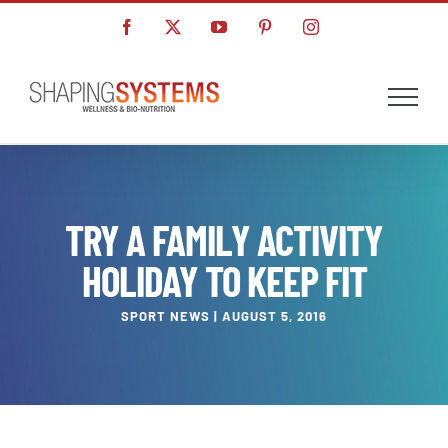
Skip
Facebook
X
YouTube
Pinterest
Instagram
to
content
TRY A FAMILY ACTIVITY
HOLIDAY TO KEEP FIT
SPORT NEWS | AUGUST 5, 2016